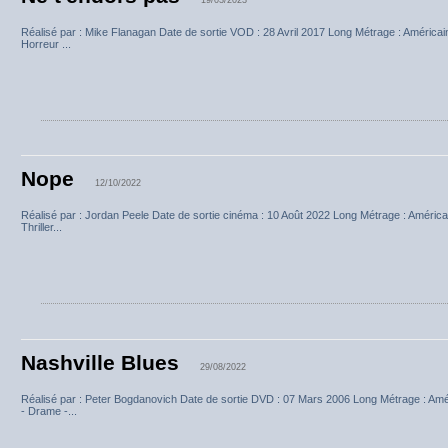
Réalisé par : Mike Flanagan Date de sortie VOD : 28 Avril 2017 Long Métrage : América
Horreur ...
Nope
12/10/2022
Réalisé par : Jordan Peele Date de sortie cinéma : 10 Août 2022 Long Métrage : América
Thriller...
Nashville Blues
29/08/2022
Réalisé par : Peter Bogdanovich Date de sortie DVD : 07 Mars 2006 Long Métrage : Am
- Drame -...