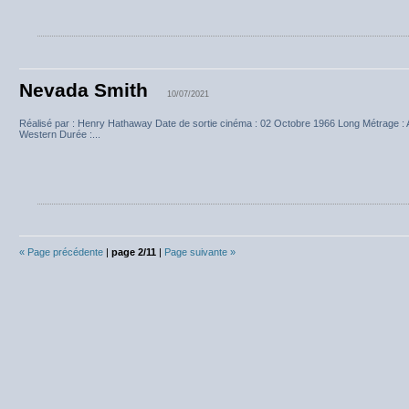
Nevada Smith
10/07/2021
Réalisé par : Henry Hathaway Date de sortie cinéma : 02 Octobre 1966 Long Métrage : 
Western Durée :...
« Page précédente
|
page 2/11
|
Page suivante »