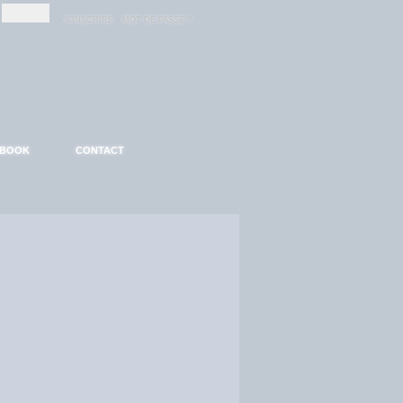
-
-
S'INSCRIRE
MOT DE PASSE ?
EBOOK
CONTACT