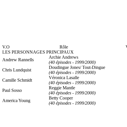
V.O
Rôle
LES PERSONNAGES PRINCIPAUX
Archie Andrews
Andrew Rannells
(40 épisodes - 1999/2000)
Doudingue Jones/ Tout-Dingue
Chris Lundquist
(40 épisodes - 1999/2000)
Véronica Lasalle
Camille Schmidt
(40 épisodes - 1999/2000)
Reggie Mantle
Paul Sosso
(40 épisodes - 1999/2000)
Betty Cooper
America Young
(40 épisodes - 1999/2000)