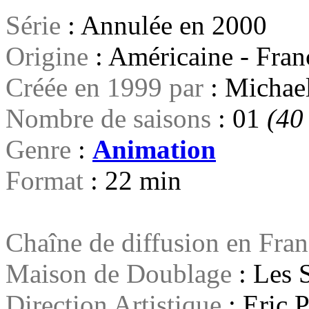
Série
: Annulée en 2000
Origine
: Américaine - Fran
Créée en 1999 par
: Michae
Nombre de saisons
: 01
(40
Genre
:
Animation
Format
: 22 min
Chaîne de diffusion en Fra
Maison de Doublage
: Les 
Direction Artistique
: Eric 