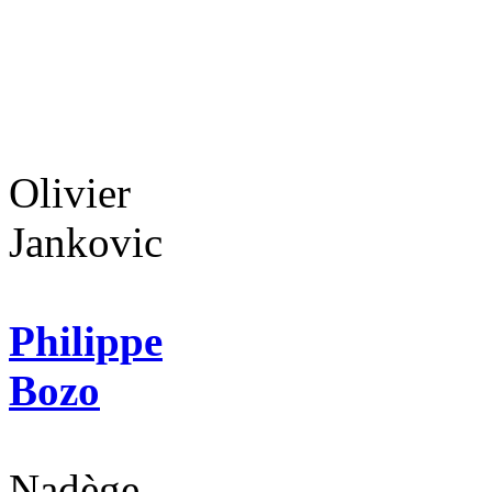
Olivier
Jankovic
Philippe
Bozo
Nadège