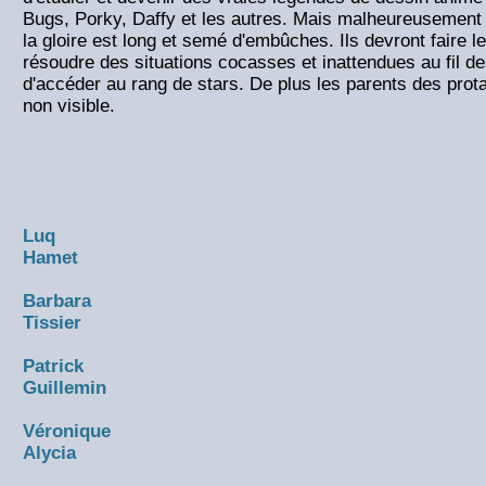
Bugs, Porky, Daffy et les autres. Mais malheureusement
la gloire est long et semé d'embûches. Ils devront faire l
résoudre des situations cocasses et inattendues au fil d
d'accéder au rang de stars. De plus les parents des prot
non visible.
Luq
Hamet
Barbara
Tissier
Patrick
Guillemin
Véronique
Alycia