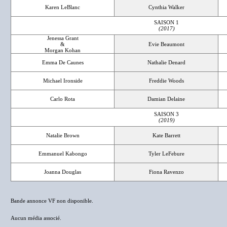
Karen LeBlanc
Cynthia Walker
SAISON 1
(2017)
Jenessa Grant
&
Evie Beaumont
Morgan Kohan
Emma De Caunes
Nathalie Denard
Michael Ironside
Freddie Woods
Carlo Rota
Damian Delaine
SAISON 3
(2019)
Natalie Brown
Kate Barrett
Emmanuel Kabongo
Tyler LeFebure
Joanna Douglas
Fiona Ravenzo
Bande annonce VF non disponible.
Aucun média associé.