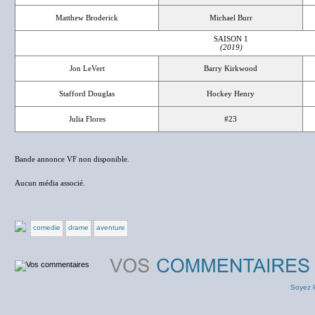
Matthew Broderick
Michael Burr
SAISON 1
(2019)
Jon LeVert
Barry Kirkwood
Stafford Douglas
Hockey Henry
Julia Flores
#23
Bande annonce VF non disponible.
Aucun média associé.
comedie
drame
aventure
Soyez l