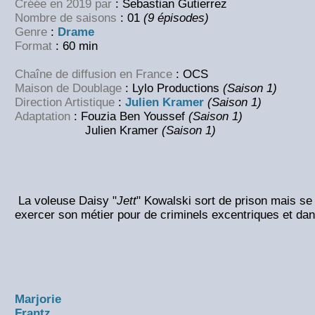
Créée en 2019 par
: Sebastian Gutierrez
Nombre de saisons
: 01
(9 épisodes)
Genre
:
Drame
Format
: 60 min
Chaîne de diffusion en France
: OCS
Maison de Doublage
: Lylo Productions
(Saison 1)
Direction Artistique
:
Julien Kramer
(Saison 1)
Adaptation
: Fouzia Ben Youssef
(Saison 1)
Julien Kramer
(Saison 1)
La voleuse Daisy "
Jett
" Kowalski sort de prison mais se
exercer son métier pour de criminels excentriques et da
Marjorie
Frantz