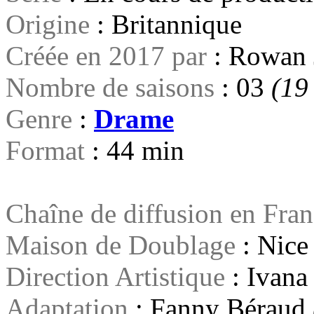
Origine
: Britannique
Créée en 2017 par
: Rowan 
Nombre de saisons
: 03
(19
Genre
:
Drame
Format
: 44 min
Chaîne de diffusion en Fra
Maison de Doublage
: Nice
Direction Artistique
: Ivana
Adaptation
: Fanny Béraud