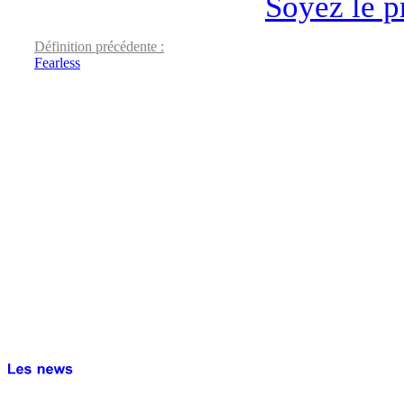
Soyez le p
Définition précédente :
Fearless