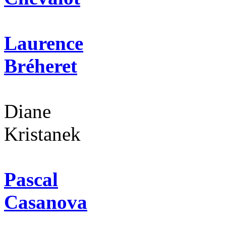
Laurence
Bréheret
Diane
Kristanek
Pascal
Casanova