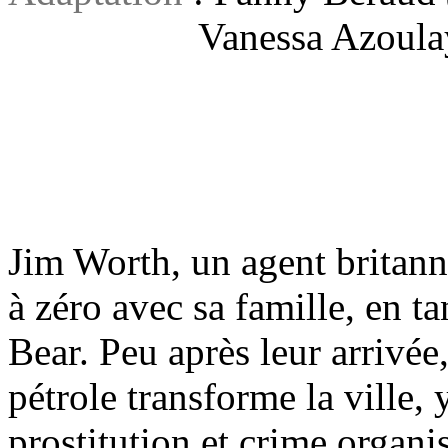
Vanessa Azoula
Jim Worth, un agent britan
à zéro avec sa famille, en ta
Bear. Peu après leur arrivée,
pétrole transforme la ville, 
prostitution et crime organi