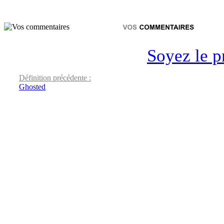
Soyez le p
Définition précédente :
Ghosted