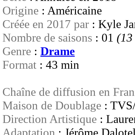
Origine
: Américaine
Créée en 2017 par
: Kyle J
Nombre de saisons
: 01
(13
Genre
:
Drame
Format
: 43 min
Chaîne de diffusion en Fra
Maison de Doublage
: TVS/
Direction Artistique
: Laure
Adaptation
: Jérôme Dalote