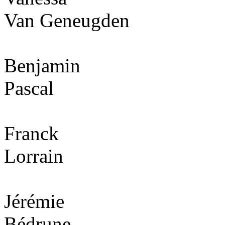
Van Geneugden
Benjamin
Pascal
Franck
Lorrain
Jérémie
Bédrune