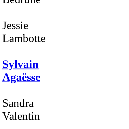
Jessie
Lambotte
Sylvain
Agaësse
Sandra
Valentin