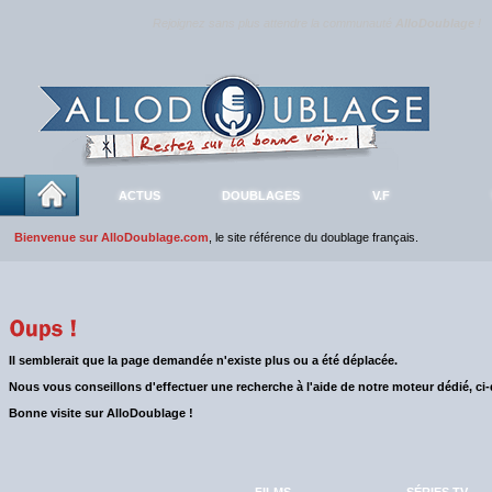
Rejoignez sans plus attendre la communauté
AlloDoublage
!
ACTUS
DOUBLAGES
V.F
Bienvenue sur AlloDoublage.com
, le site référence du doublage français.
Il semblerait que la page demandée n'existe plus ou a été déplacée.
Nous vous conseillons d'effectuer une recherche à l'aide de notre moteur dédié, ci
Bonne visite sur AlloDoublage !