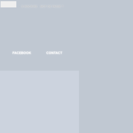
-
-
S'INSCRIRE
MOT DE PASSE ?
FACEBOOK
CONTACT