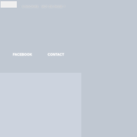
-
-
S'INSCRIRE
MOT DE PASSE ?
FACEBOOK
CONTACT