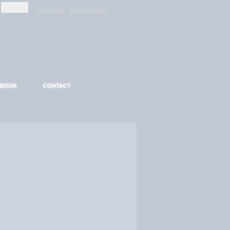
-
-
S'INSCRIRE
MOT DE PASSE ?
EBOOK
CONTACT