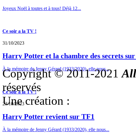
Joyeux Noël à toutes et à tous! Déjà 12...
Ce soir a la TV !
31/10/2023
Harry Potter et la chambre des secrets su
À la mémoire de Jenny Gérard (1933/2020), elle nous...
Copyright © 2011-2021
Al
réservés
Ce soir a la TV !
Une création :
23/10/2023
Harry Potter revient sur TF1
À la mémoire de Jenny Gérard (1933/2020), elle nous...