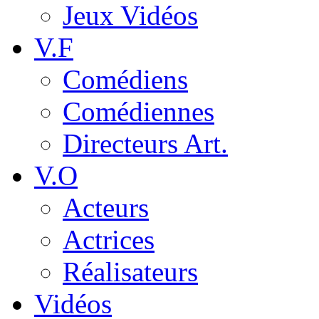
Jeux Vidéos
V.F
Comédiens
Comédiennes
Directeurs Art.
V.O
Acteurs
Actrices
Réalisateurs
Vidéos