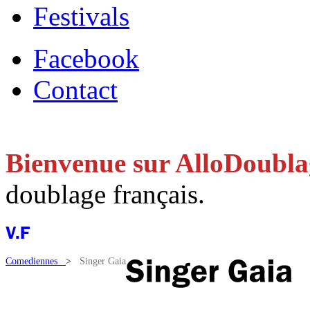
Festivals
Facebook
Contact
Bienvenue sur AlloDoubl
doublage français.
Comediennes
>
Singer Gaia