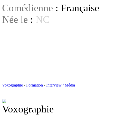
Comédienne
: Française
Née le
:
NC
Voxographie
-
Formation
-
Interview / Média