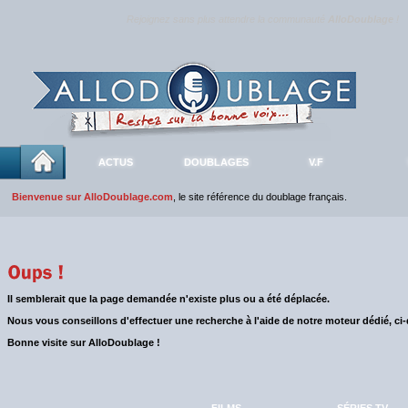
Rejoignez sans plus attendre la communauté
AlloDoublage
!
ACTUS
DOUBLAGES
V.F
Bienvenue sur AlloDoublage.com
, le site référence du doublage français.
Il semblerait que la page demandée n'existe plus ou a été déplacée.
Nous vous conseillons d'effectuer une recherche à l'aide de notre moteur dédié, ci
Bonne visite sur AlloDoublage !