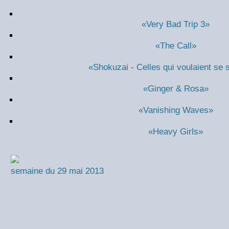
«Very Bad Trip 3»
«The Call»
«Shokuzai - Celles qui voulaient se 
«Ginger & Rosa»
«Vanishing Waves»
«Heavy Girls»
semaine du 29 mai 2013