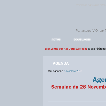
Rejoignez sans plus atte
ACTUS
DOUBLAGES
Bienvenue sur AlloDoublage.com
, le site référen
Voir agenda :
Novembre 2012