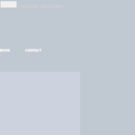
-
-
S'INSCRIRE
MOT DE PASSE ?
EBOOK
CONTACT