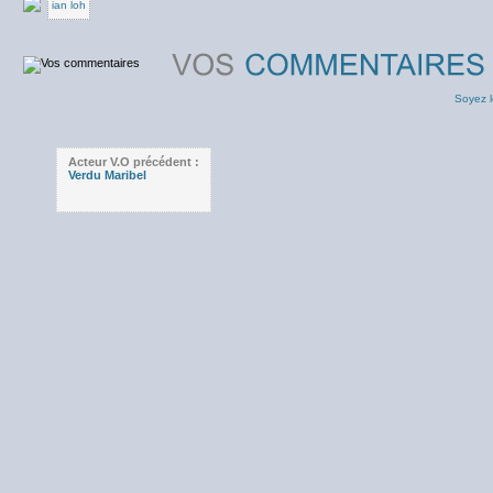
ian loh
Soyez l
Acteur V.O précédent :
Verdu Maribel