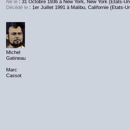
Né le
: 31 Octobre 1936 à New York, New York (Etats-Un
Décédé le
: 1er Juillet 1991 à Malibu, Californie (Etats-U
Michel
Gatineau
Marc
Cassot