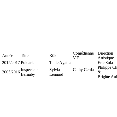
Comédienne
Direction
Année
Titre
Rôle
V.F
Artistique
2015/2017
Poldark
Tante Agatha
Eric Sola
Philippe Ch
Inspecteur
Sylvia
Cathy Cerdà
2005/2016
&
Barnaby
Lennard
Brigitte Au