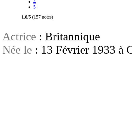
4
5
1.8
/5 (157 notes)
Actrice
: Britannique
Née le
: 13 Février 1933 à 