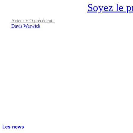
Soyez le p
Acteur V.O précédent :
Davis Warwick