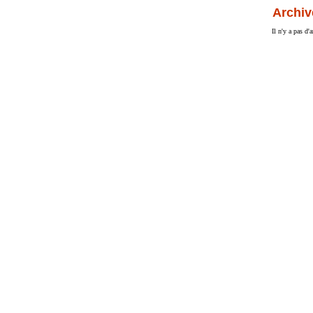
Archiv
Il n'y a pas d