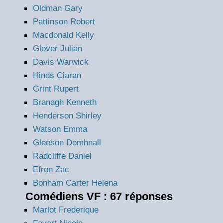
Oldman Gary
Pattinson Robert
Macdonald Kelly
Glover Julian
Davis Warwick
Hinds Ciaran
Grint Rupert
Branagh Kenneth
Henderson Shirley
Watson Emma
Gleeson Domhnall
Radcliffe Daniel
Efron Zac
Bonham Carter Helena
Comédiens VF : 67 réponses
Marlot Frederique