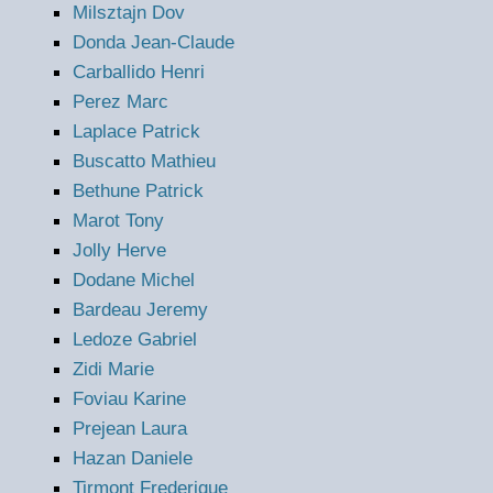
Milsztajn Dov
Donda Jean-Claude
Carballido Henri
Perez Marc
Laplace Patrick
Buscatto Mathieu
Bethune Patrick
Marot Tony
Jolly Herve
Dodane Michel
Bardeau Jeremy
Ledoze Gabriel
Zidi Marie
Foviau Karine
Prejean Laura
Hazan Daniele
Tirmont Frederique