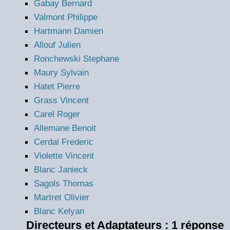
Gabay Bernard
Valmont Philippe
Hartmann Damien
Allouf Julien
Ronchewski Stephane
Maury Sylvain
Hatet Pierre
Grass Vincent
Carel Roger
Allemane Benoit
Cerdal Frederic
Violette Vincent
Blanc Janieck
Sagols Thomas
Martret Olivier
Blanc Kelyan
Directeurs et Adaptateurs : 1 réponse