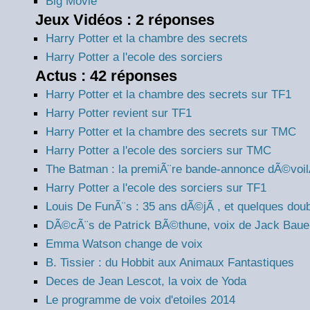
Big Movie
Jeux Vidéos : 2 réponses
Harry Potter et la chambre des secrets
Harry Potter a l'ecole des sorciers
Actus : 42 réponses
Harry Potter et la chambre des secrets sur TF1
Harry Potter revient sur TF1
Harry Potter et la chambre des secrets sur TMC
Harry Potter a l'ecole des sorciers sur TMC
The Batman : la premiÃ¨re bande-annonce dÃ©voi
Harry Potter a l'ecole des sorciers sur TF1
Louis De FunÃ¨s : 35 ans dÃ©jÃ , et quelques dou
DÃ©cÃ¨s de Patrick BÃ©thune, voix de Jack Baue
Emma Watson change de voix
B. Tissier : du Hobbit aux Animaux Fantastiques
Deces de Jean Lescot, la voix de Yoda
Le programme de voix d'etoiles 2014