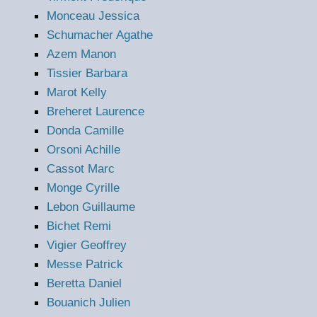
Monceau Jessica
Schumacher Agathe
Azem Manon
Tissier Barbara
Marot Kelly
Breheret Laurence
Donda Camille
Orsoni Achille
Cassot Marc
Monge Cyrille
Lebon Guillaume
Bichet Remi
Vigier Geoffrey
Messe Patrick
Beretta Daniel
Bouanich Julien