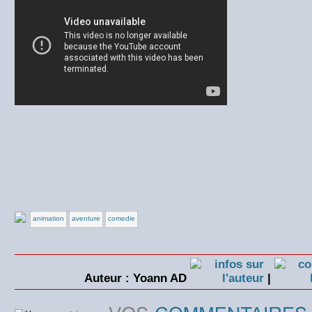
animation
aventure
comedie
Auteur : Yoann AD
|