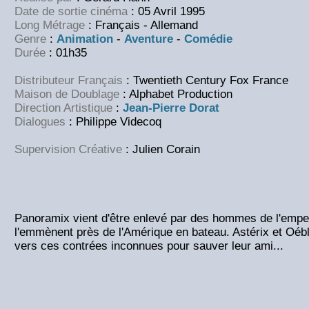
Date de sortie cinéma
: 05 Avril 1995
Long Métrage
: Français - Allemand
Genre
:
Animation
-
Aventure
-
Comédie
Durée
: 01h35
Distributeur Français
: Twentieth Century Fox France
Maison de Doublage
: Alphabet Production
Direction Artistique
:
Jean-Pierre Dorat
Dialogues
: Philippe Videcoq
Supervision Créative
: Julien Corain
Panoramix vient d'être enlevé par des hommes de l'empe
l'emmènent près de l'Amérique en bateau. Astérix et Oébl
vers ces contrées inconnues pour sauver leur ami...